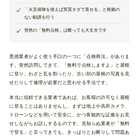
「火災保険を使えば実質タダで直せる」と根拠の
ない勧誘を行う
突然の「無料点検」は断っても大丈夫です
悪徳業者がよく使う手口の一つに「点検商法」がありま
す。突然訪問してきて、「無料で点検しますよ」と屋根
に登り、わざと瓦を割ったり、古い別の屋根の写真を見
せたりして修理が必要だと思わせる手法です。
本当に信頼できる業者であれば、お客様の許可なく屋根
に登ることはありませんし、まずは地上や高所カメラ、
ドローンなどを用いて安全に、かつ客観的な証拠をお見
せしながらお話しするものです。見知らぬ業者が「無料
で登る」と言ってきても、きっぱりとお断りして問題あ