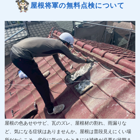
屋根将軍の無料点検について
屋根の色あせやサビ、瓦のズレ、屋根材の割れ、雨漏りな
ど、気になる症状はありませんか。屋根は普段見えにくい場
所だからこそ、劣化に気づいたときには補修が必要な状態ま