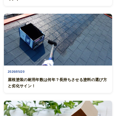
2026/05/20
屋根塗装の耐用年数は何年？長持ちさせる塗料の選び方
と劣化サイン！