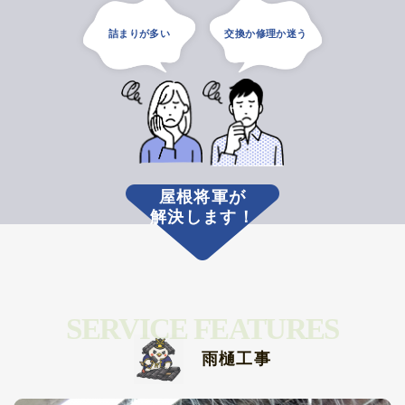
詰まりが多い
交換か修理か迷う
屋根将軍が
解決します！
SERVICE FEATURES
雨樋工事