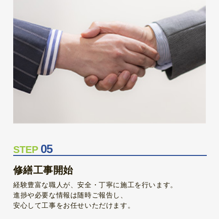
05
STEP
修繕工事開始
経験豊富な職人が、安全・丁寧に施工を行います。
進捗や必要な情報は随時ご報告し、
安心して工事をお任せいただけます。