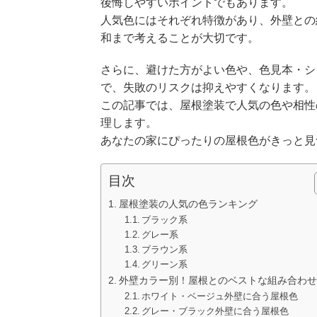
後悔しやすいポイントでもあります。
人気色にはそれぞれ特徴があり、外壁との
和まで考えることが大切です。
さらに、避けた方がよい色や、色見本・シ
で、失敗のリスクは抑えやすくなります。
この記事では、屋根塗装で人気の色や相性
理します。
あなたの家にぴったりの屋根色がきっと見
目次
屋根塗装の人気の色ランキング
ブラック系
グレー系
ブラウン系
グリーン系
外壁カラー別！屋根とのベストな組み合わせ
ホワイト・ベージュ外壁に合う屋根色
グレー・ブラック外壁に合う屋根色