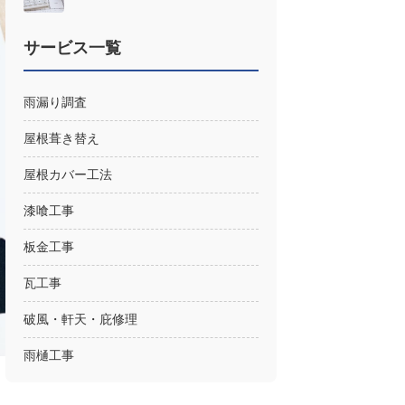
サービス一覧
雨漏り調査
屋根葺き替え
屋根カバー工法
漆喰工事
板金工事
瓦工事
破風・軒天・庇修理
雨樋工事