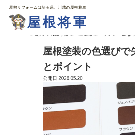
屋根リフォームは埼玉県、川越の屋根将軍
屋根将軍
川越市で雨漏り修理・屋根修理・リフォームな
屋根塗装の色選びで
とポイント
公開日 2026.05.20