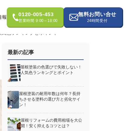
0120-005-453
無料お問い合せ
情報
営業時間 9:00～18:00
24時間受付
人気色ランキングとポイント
最新の記事
屋根塗装の色選びで失敗しない！
人気色ランキングとポイント
屋根塗装の耐用年数は何年？長持
ちさせる塗料の選び方と劣化サイ
ン！
屋根リフォームの費用相場を大公
開！安く抑えるコツとは？