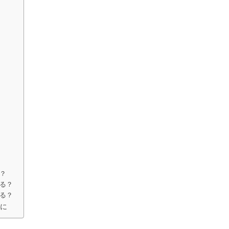
能？
る？
る？
に