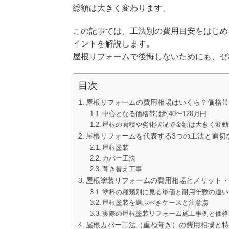
総額は大きく変わります。
この記事では、工法別の費用目安をはじめ
イントを解説します。
屋根リフォームで後悔しないためにも、ぜ
目次
屋根リフォームの費用相場はいくら？価格帯
中心となる価格帯は約40〜120万円
屋根の面積や劣化状況で金額は大きく変動
屋根リフォームを代表する3つの工法と適切
屋根塗装
カバー工法
葺き替え工事
屋根塗装リフォームの費用相場とメリット・
塗料の種類別に見る単価と耐用年数の違い
屋根塗装を選ぶべきケースと注意点
実際の屋根塗装リフォーム施工事例と価格
屋根カバー工法（重ね葺き）の費用相場と特