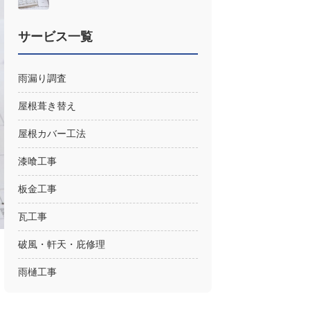
サービス一覧
雨漏り調査
屋根葺き替え
屋根カバー工法
漆喰工事
板金工事
瓦工事
破風・軒天・庇修理
雨樋工事