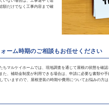
ていない場合は、工事途中で追
総額だけでなく工事内容まで確
フォーム時期のご相談もお任せください
たちマルケイホームでは、現地調査を通じて屋根の状態を確認
また、補助金制度が利用できる場合は、申請に必要な書類や手
応していますので、屋根塗装の時期や費用についてお悩みの方