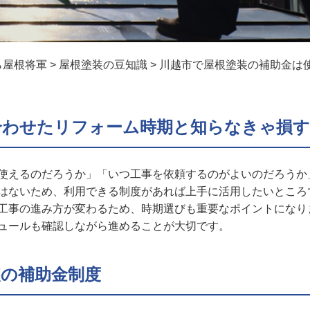
ら屋根将軍
>
屋根塗装の豆知識
>
川越市で屋根塗装の補助金は
合わせたリフォーム時期と知らなきゃ損す
使えるのだろうか」「いつ工事を依頼するのがよいのだろうか
はないため、利用できる制度があれば上手に活用したいところ
工事の進み方が変わるため、時期選びも重要なポイントになり
ュールも確認しながら進めることが大切です。
装の補助金制度