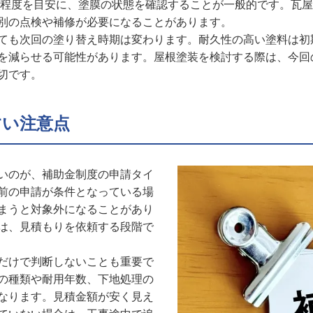
5年程度を目安に、塗膜の状態を確認することが一般的です。瓦
別の点検や補修が必要になることがあります。
ても次回の塗り替え時期は変わります。耐久性の高い塗料は初
を減らせる可能性があります。屋根塗装を検討する際は、今回
切です。
すい注意点
いのが、補助金制度の申請タイ
前の申請が条件となっている場
まうと対象外になることがあり
は、見積もりを依頼する段階で
だけで判断しないことも重要で
の種類や耐用年数、下地処理の
なります。見積金額が安く見え