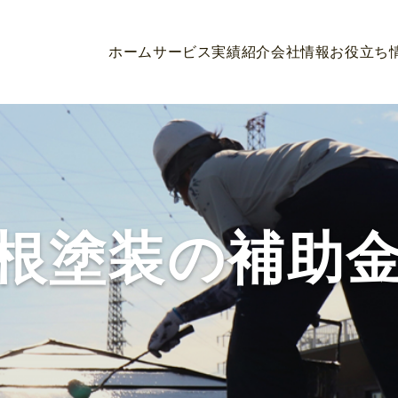
ホーム
サービス
実績紹介
会社情報
お役立ち
根塗装の補助