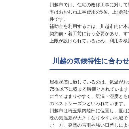
川越市では、住宅の改修工事に対して
率はおおむね工事費用の5％、上限額
件です。
補助金を利用するには、川越市内に本
契約前・着工前に行う必要があり、す
上限が設けられているため、利用を検
川越の気候特性に合わ
屋根塗装に適しているのは、気温がおお
75％以下に収まる時期とされていま
に当てはまりやすく、気温・湿度とも
のベストシーズンといわれています。
川越市は埼玉県内陸部に位置し、夏は
晩の気温差が大きくなりやすい地域で
む一方、突然の雷雨や強い日差しによ