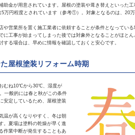
補助金が用意されています。屋根の塗装や葺き替えといった工
は5万円程度とされています（参考①）。対象となるのは、20
店や営業所を置く施工業者に依頼することが条件となっている
でに工事が始まってしまった後では対象外となることがほとん
討する場合は、早めに情報を確認しておくと安心です。
せた屋根塗装リフォーム時期
むね10℃から30℃、湿度が
す。一般的には春と秋がこの条件
に安定しているため、屋根塗装
気温が高くなりやすく、冬は朝
す。夏場は塗料の乾燥が早く進
る作業中断が発生することもあ