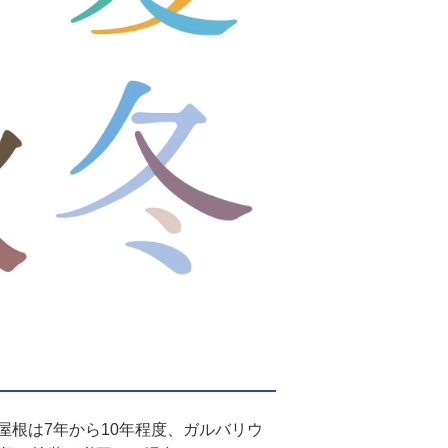
根は7年から10年程度、ガルバリウ