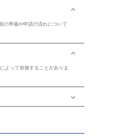
類の準備や申請の流れについて
候によって前後することがありま