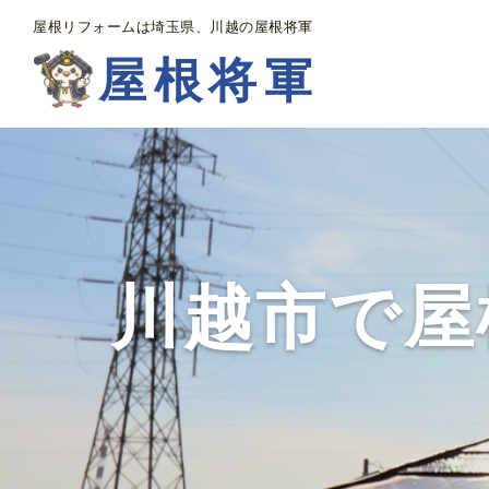
屋根リフォームは埼玉県、川越の屋根将軍
屋根将軍
川越市で屋