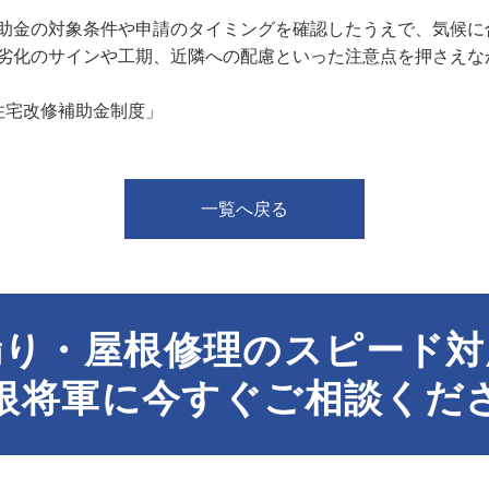
助金の対象条件や申請のタイミングを確認したうえで、気候に
劣化のサインや工期、近隣への配慮といった注意点を押さえな
住宅改修補助金制度」
一覧へ戻る
漏り・屋根修理のスピード対
根将軍に今すぐご相談くだ